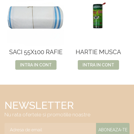
SACI 55X100 RAFIE
HARTIE MUSCA
INTRA IN CONT
INTRA IN CONT
NEWSLETTER
Nu rata ofertele si promotiile noastre