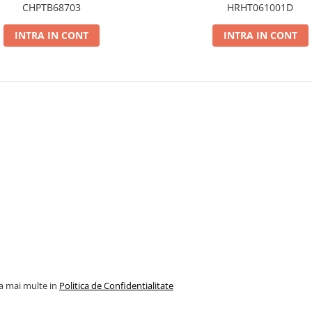
CHPTB68703
HRHT061001D
INTRA IN CONT
INTRA IN CONT
la mai multe in
Politica de Confidentialitate