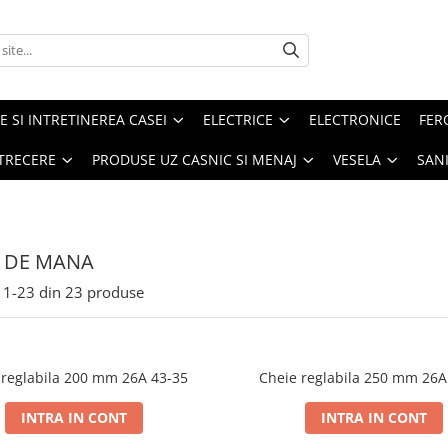
E SI INTRETINEREA CASEI
ELECTRICE
ELECTRONICE
FER
ETRECERE
PRODUSE UZ CASNIC SI MENAJ
VESELA
SAN
 DE MANA
1-
23
din
23
produse
 reglabila 200 mm 26A 43-35
Cheie reglabila 250 mm 26A
INTRA IN CONT
INTRA IN CONT