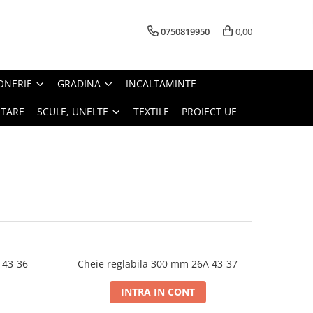
0750819950
0,00
ONERIE
GRADINA
INCALTAMINTE
ITARE
SCULE, UNELTE
TEXTILE
PROIECT UE
 43-36
Cheie reglabila 300 mm 26A 43-37
INTRA IN CONT