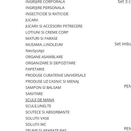
Set 3 
INGRIJIRE CORPORALA
INGRIJIRE PERSONALA
INSECTICIDE SI RATICIDE
JUCARII
JUCARII SI ACCESORII PETRECERE
LOTIUNI SI CREME CORP
MATURI SI FARASE
Set Imbu
MUSAMA, LINOLEUM
NeoSysApi
ORGANE ASAMBLARE
ORGANIZARE SI DEPOZITARE
PAPETARIE
PRODUSE CURATENIE UNIVERSALE
PRODUSE UZ CASNIC SI MENAJ
PEN
SAMPON SI BALSAM
SANITARE
SCULE DE MANA
SCULE,UNELTE
SCUTECE SI ABSORBANTE
SOLUTII VASE
SOLUTII WC
PEN
SPUME SI APARATE RAS