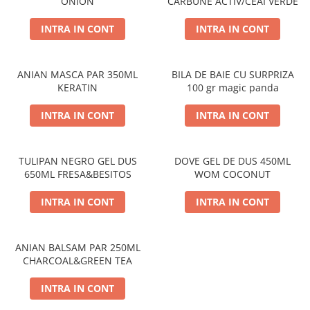
ONION
CARBUNE ACTIV/CEAI VERDE
PERII SI RACLETE
MUSAMA, LINOLEUM
INTRA IN CONT
INTRA IN CONT
ORGANIZARE SI DEPOZITARE
UNICA FOLOSINTA
ANIAN MASCA PAR 350ML
BILA DE BAIE CU SURPRIZA
KERATIN
100 gr magic panda
INTRA IN CONT
INTRA IN CONT
TULIPAN NEGRO GEL DUS
DOVE GEL DE DUS 450ML
650ML FRESA&BESITOS
WOM COCONUT
INTRA IN CONT
INTRA IN CONT
ANIAN BALSAM PAR 250ML
CHARCOAL&GREEN TEA
INTRA IN CONT