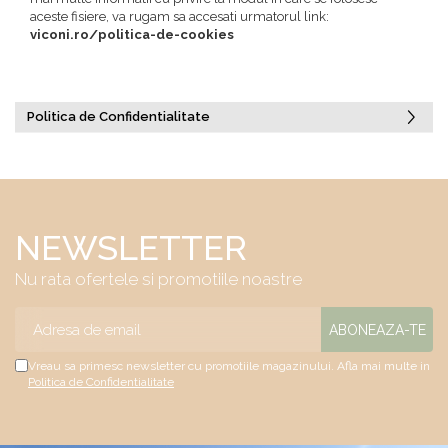
aceste fisiere, va rugam sa accesati urmatorul link:
viconi.ro/politica-de-cookies
Politica de Confidentialitate
NEWSLETTER
Nu rata ofertele si promotiile noastre
Vreau sa primesc newsletter cu promotiile magazinului. Afla mai multe in
Politica de Confidentialitate