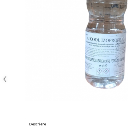
PERII SI RACLETE
MUSAMA, LINOLEUM
ORGANIZARE SI DEPOZITARE
UNICA FOLOSINTA
Descriere