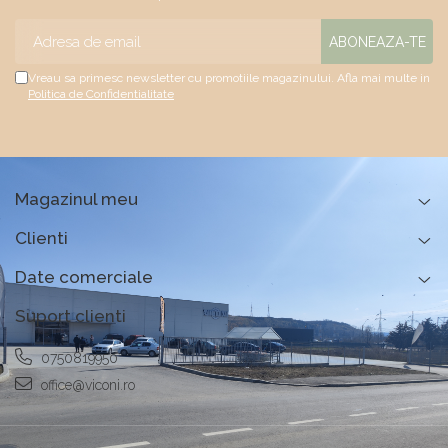
Vreau sa primesc newsletter cu promotiile magazinului. Afla mai multe in
Politica de Confidentialitate
Magazinul meu
Clienti
Date comerciale
Suport clienti
0750819950
office@viconi.ro