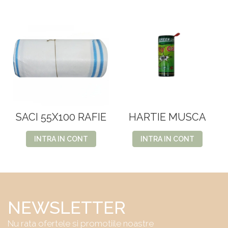
SACI 55X100 RAFIE
HARTIE MUSCA
INTRA IN CONT
INTRA IN CONT
NEWSLETTER
Nu rata ofertele si promotiile noastre