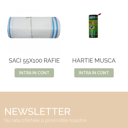
SACI 55X100 RAFIE
HARTIE MUSCA
INTRA IN CONT
INTRA IN CONT
NEWSLETTER
Nu rata ofertele si promotiile noastre