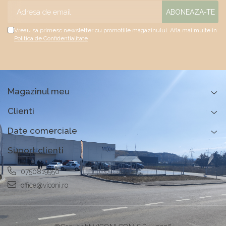
Vreau sa primesc newsletter cu promotiile magazinului. Afla mai multe in
Politica de Confidentialitate
Magazinul meu
Clienti
Date comerciale
Suport clienti
0750819950
office@viconi.ro