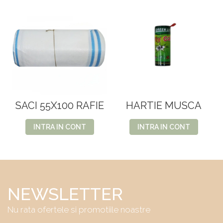
SACI 55X100 RAFIE
HARTIE MUSCA
INTRA IN CONT
INTRA IN CONT
NEWSLETTER
Nu rata ofertele si promotiile noastre