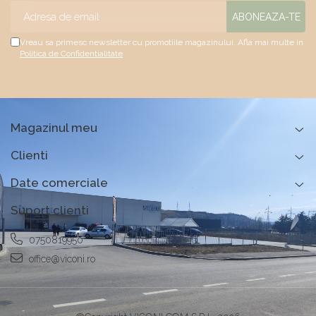
Vreau sa primesc newsletter cu promotiile magazinului. Afla mai multe in
Politica de Confidentialitate
Magazinul meu
Clienti
Date comerciale
Suport clienti
0750819950
office@viconi.ro