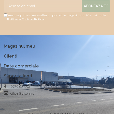
Vreau sa primesc newsletter cu promotiile magazinului. Afla mai multe in
Politica de Confidentialitate
Magazinul meu
Clienti
Date comerciale
Suport clienti
0750819950
office@viconi.ro