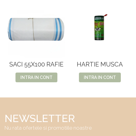
SACI 55X100 RAFIE
HARTIE MUSCA
INTRA IN CONT
INTRA IN CONT
NEWSLETTER
Nu rata ofertele si promotiile noastre