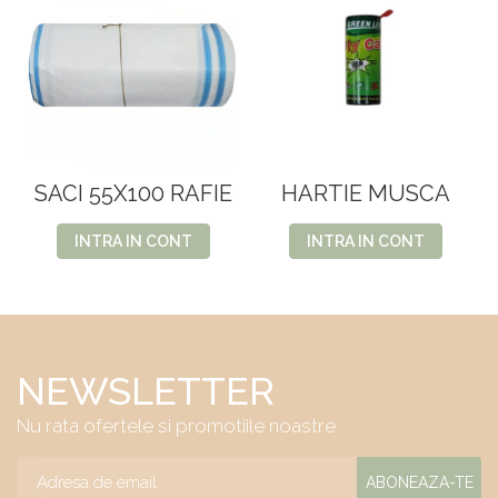
SACI 55X100 RAFIE
HARTIE MUSCA
INTRA IN CONT
INTRA IN CONT
NEWSLETTER
Nu rata ofertele si promotiile noastre