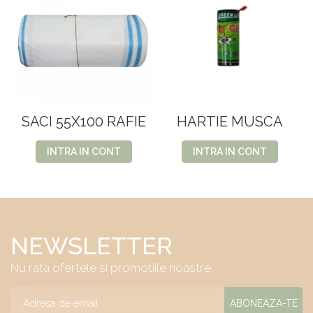
SACI 55X100 RAFIE
HARTIE MUSCA
INTRA IN CONT
INTRA IN CONT
NEWSLETTER
Nu rata ofertele si promotiile noastre