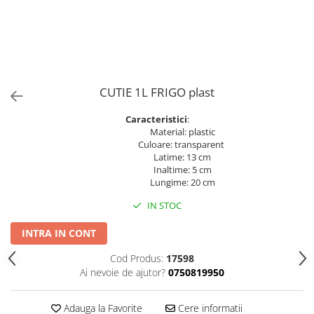
PERII SI RACLETE
MUSAMA, LINOLEUM
ORGANIZARE SI DEPOZITARE
UNICA FOLOSINTA
CUTIE 1L FRIGO plast
Caracteristici
:
Material: plastic
Culoare: transparent
Latime: 13 cm
Inaltime: 5 cm
Lungime: 20 cm
IN STOC
INTRA IN CONT
Cod Produs:
17598
Ai nevoie de ajutor?
0750819950
Adauga la Favorite
Cere informatii