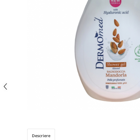
PERII SI RACLETE
MUSAMA, LINOLEUM
ORGANIZARE SI DEPOZITARE
UNICA FOLOSINTA
Descriere