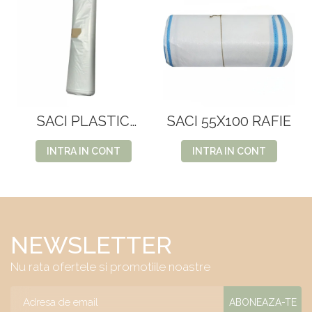
SACI PLASTIC
SACI 55X100 RAFIE
COLOR
INTRA IN CONT
INTRA IN CONT
NEWSLETTER
Nu rata ofertele si promotiile noastre