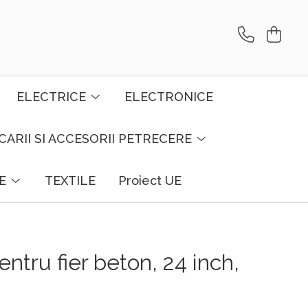
ELECTRICE
ELECTRONICE
CARII SI ACCESORII PETRECERE
E
TEXTILE
Proiect UE
ntru fier beton, 24 inch,