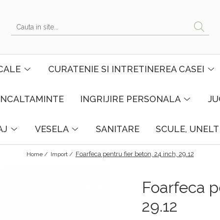
CALE
CURATENIE SI INTRETINEREA CASEI
INCALTAMINTE
INGRIJIRE PERSONALA
JU
AJ
VESELA
SANITARE
SCULE, UNELT
Foarfeca pentru fier beton, 24 inch, 29.12
Home /
Import /
Foarfeca pe
29.12