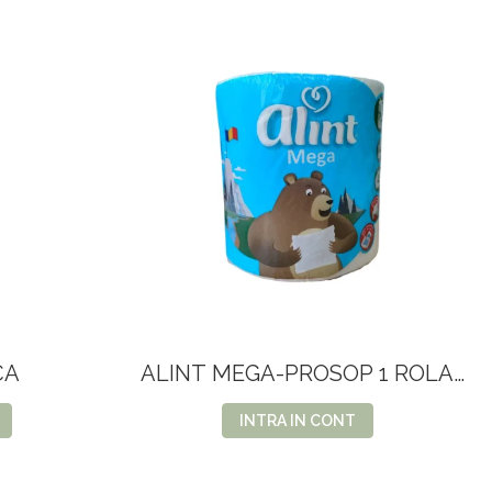
CA
ALINT MEGA-PROSOP 1 ROLA
2STR-75M
INTRA IN CONT