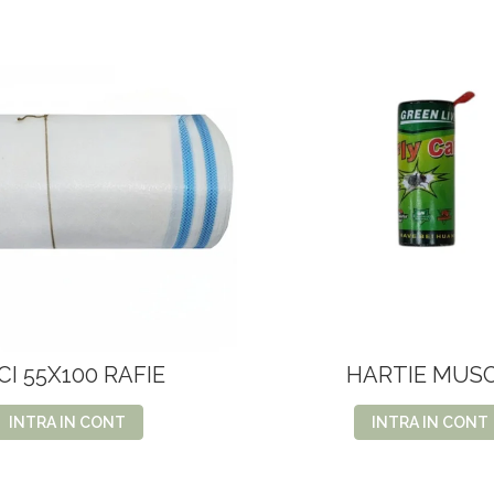
CI 55X100 RAFIE
HARTIE MUS
INTRA IN CONT
INTRA IN CONT