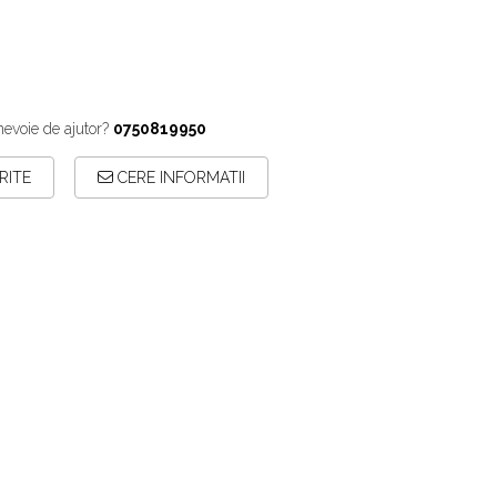
nevoie de ajutor?
0750819950
RITE
CERE INFORMATII