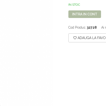
IN STOC
INTRA IN CONT
Cod Produs:
32728
Ai 
ADAUGA LA FAVO