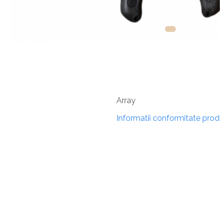
Array
Informatii conformitate pro