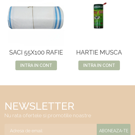
SACI 55X100 RAFIE
HARTIE MUSCA
INTRA IN CONT
INTRA IN CONT
NEWSLETTER
Nu rata ofertele si promotiile noastre