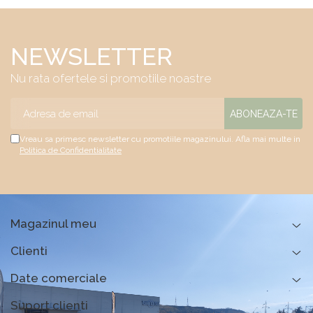
NEWSLETTER
Nu rata ofertele si promotiile noastre
Vreau sa primesc newsletter cu promotiile magazinului. Afla mai multe in
Politica de Confidentialitate
Magazinul meu
Clienti
Date comerciale
Suport clienti