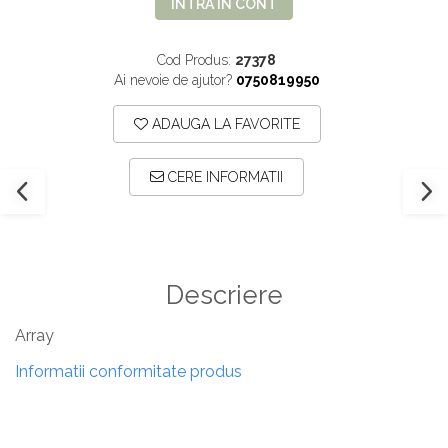
INTRA IN CONT
Cod Produs:
27378
Ai nevoie de ajutor?
0750819950
ADAUGA LA FAVORITE
CERE INFORMATII
Descriere
Array
Informatii conformitate produs