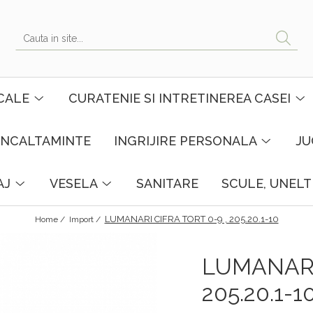
CALE
CURATENIE SI INTRETINEREA CASEI
INCALTAMINTE
INGRIJIRE PERSONALA
JU
AJ
VESELA
SANITARE
SCULE, UNELT
LUMANARI CIFRA TORT 0-9 , 205.20.1-10
Home /
Import /
LUMANARI 
205.20.1-1