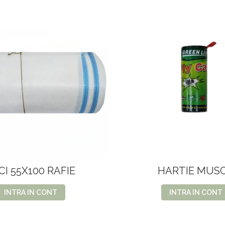
CI 55X100 RAFIE
HARTIE MUS
INTRA IN CONT
INTRA IN CONT