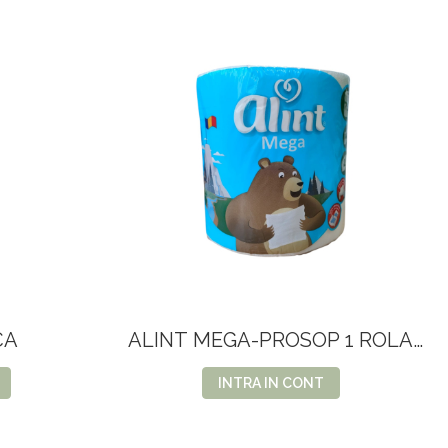
CA
ALINT MEGA-PROSOP 1 ROLA
2STR-75M
INTRA IN CONT