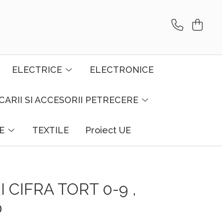
ELECTRICE
ELECTRONICE
CARII SI ACCESORII PETRECERE
E
TEXTILE
Proiect UE
CIFRA TORT 0-9 ,
0