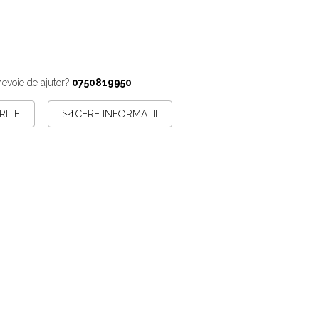
nevoie de ajutor?
0750819950
RITE
CERE INFORMATII