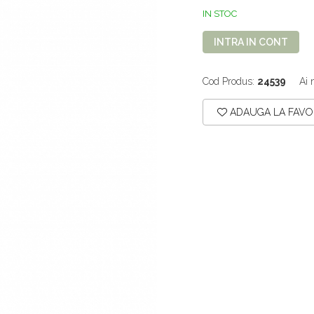
IN STOC
INTRA IN CONT
Cod Produs:
24539
Ai 
ADAUGA LA FAVO