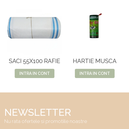
SACI 55X100 RAFIE
HARTIE MUSCA
INTRA IN CONT
INTRA IN CONT
NEWSLETTER
Nu rata ofertele si promotiile noastre