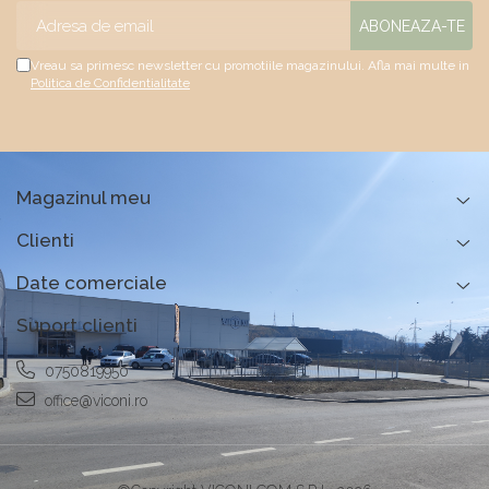
Vreau sa primesc newsletter cu promotiile magazinului. Afla mai multe in
Politica de Confidentialitate
Magazinul meu
Clienti
Date comerciale
Suport clienti
0750819950
office@viconi.ro