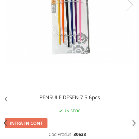
PERII SI RACLETE
MUSAMA, LINOLEUM
ORGANIZARE SI DEPOZITARE
UNICA FOLOSINTA
PENSULE DESEN 7.5 6pcs
IN STOC
INTRA IN CONT
Cod Produs:
30638