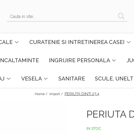
CALE
CURATENIE SI INTRETINEREA CASEI
INCALTAMINTE
INGRIJIRE PERSONALA
JU
AJ
VESELA
SANITARE
SCULE, UNELT
PERIUTA DINTI 27.4
Home /
Import /
PERIUTA D
IN STOC