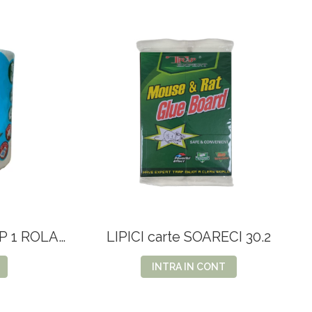
P 1 ROLA
LIPICI carte SOARECI 30.2
INTRA IN CONT