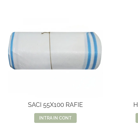
SACI 55X100 RAFIE
H
INTRA IN CONT