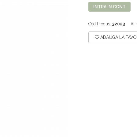
INTRA IN CONT
Cod Produs:
32023
Ai 
ADAUGA LA FAVO