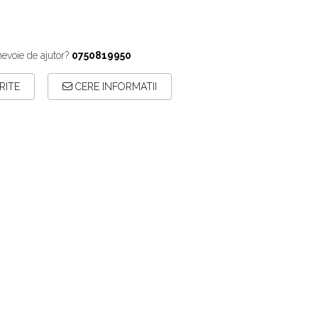
nevoie de ajutor?
0750819950
RITE
CERE INFORMATII