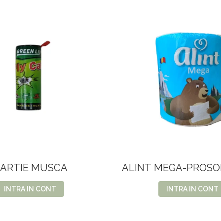
ARTIE MUSCA
ALINT MEGA-PROSO
2STR-75M
INTRA IN CONT
INTRA IN CONT