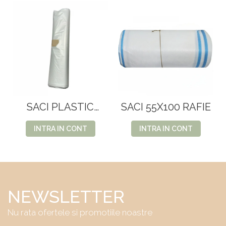
SACI PLASTIC
SACI 55X100 RAFIE
COLOR
INTRA IN CONT
INTRA IN CONT
NEWSLETTER
Nu rata ofertele si promotiile noastre