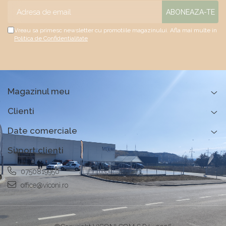
Vreau sa primesc newsletter cu promotiile magazinului. Afla mai multe in
Politica de Confidentialitate
Magazinul meu
Clienti
Date comerciale
Suport clienti
0750819950
office@viconi.ro