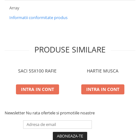
Array
Informatii conformitate produs
PRODUSE SIMILARE
SACI 55X100 RAFIE
HARTIE MUSCA
INTRA IN CONT
INTRA IN CONT
Newsletter
Nu rata ofertele si promotiile noastre