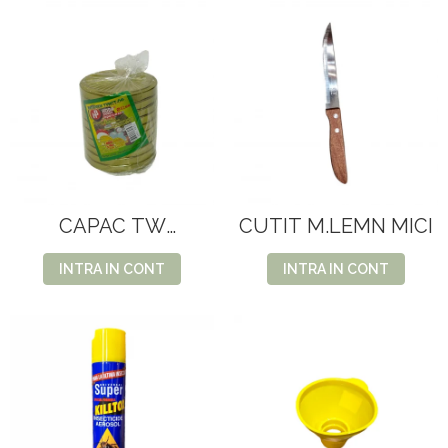
CAPAC TW
CUTIT M.LEMN MICI
82(800/BAX)
INTRA IN CONT
INTRA IN CONT