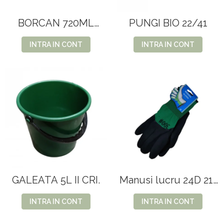
BORCAN 720ML
PUNGI BIO 22/41
12BUC/SET
INTRA IN CONT
INTRA IN CONT
GALEATA 5L II CRI.
Manusi lucru 24D 21-
11
INTRA IN CONT
INTRA IN CONT