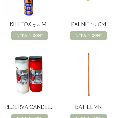
KILLTOX 500ML
PALNIE 10 CM
BORCAN plast.
INTRA IN CONT
INTRA IN CONT
REZERVA CANDELA
BAT LEMN
AGAPE