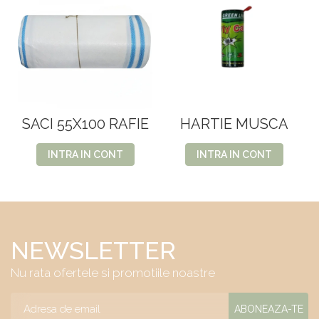
SACI 55X100 RAFIE
HARTIE MUSCA
INTRA IN CONT
INTRA IN CONT
NEWSLETTER
Nu rata ofertele si promotiile noastre