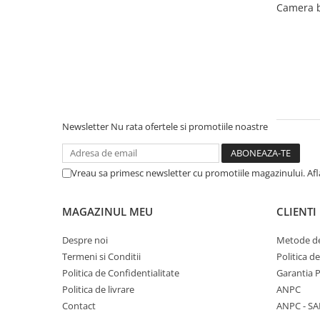
Camera b
Newsletter
Nu rata ofertele si promotiile noastre
Vreau sa primesc newsletter cu promotiile magazinului. Af
MAGAZINUL MEU
CLIENTI
Despre noi
Metode de
Termeni si Conditii
Politica d
Politica de Confidentialitate
Garantia 
Politica de livrare
ANPC
Contact
ANPC - SA