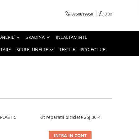
0750819950
0,00
ONERIE
GRADINA
INCALTAMINTE
ITARE
SCULE, UNELTE
TEXTILE
PROIECT UE
PLASTIC
Kit reparatii biciclete 25J 36-4
INTRA IN CONT