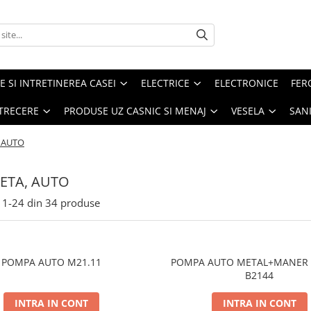
E SI INTRETINEREA CASEI
ELECTRICE
ELECTRONICE
FER
ETRECERE
PRODUSE UZ CASNIC SI MENAJ
VESELA
SAN
, AUTO
LETA, AUTO
1-
24
din
34
produse
POMPA AUTO M21.11
POMPA AUTO METAL+MANER 
B2144
INTRA IN CONT
INTRA IN CONT