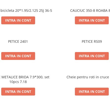
bicicleta 20*1.95/2.125 25J 36-5
CAUCIUC 350-8 ROABA 8
INTRA IN CONT
INTRA IN CONT
PETICE 2401
PETICE RS09
INTRA IN CONT
INTRA IN CONT
 METALICE BRIDA 7.9*300, set
Cheie pentru roti in cruce
10pcs 7.18
INTRA IN CONT
INTRA IN CONT