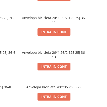
Anvelopa bicicleta 20*1.95/2.125 25J 36-
11
INTRA IN CONT
.95/2.125 25J 36-6
Anvelopa bicicleta 26*1.95/2.125 25J 36-
13
INTRA IN CONT
*1.1/2 25J 36-8
Anvelopa bicicleta 700*35 25J 36-9
INTRA IN CONT