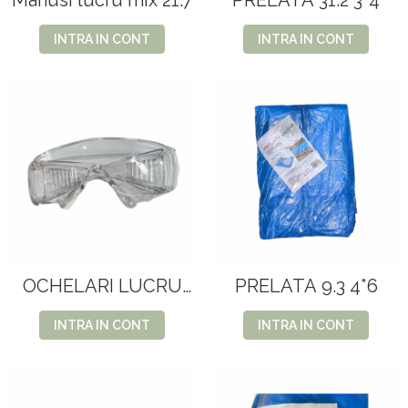
Manusi lucru mix 21.7
PRELATA 31.2 3*4
INTRA IN CONT
INTRA IN CONT
OCHELARI LUCRU
PRELATA 9.3 4*6
10.3(transp)
INTRA IN CONT
INTRA IN CONT