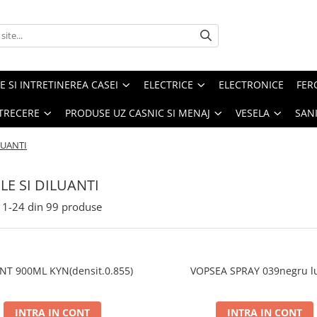
E SI INTRETINEREA CASEI
ELECTRICE
ELECTRONICE
FER
ETRECERE
PRODUSE UZ CASNIC SI MENAJ
VESELA
SAN
LUANTI
LE SI DILUANTI
1-
24
din
99
produse
NT 900ML KYN(densit.0.855)
VOPSEA SPRAY 039negru l
INTRA IN CONT
INTRA IN CONT