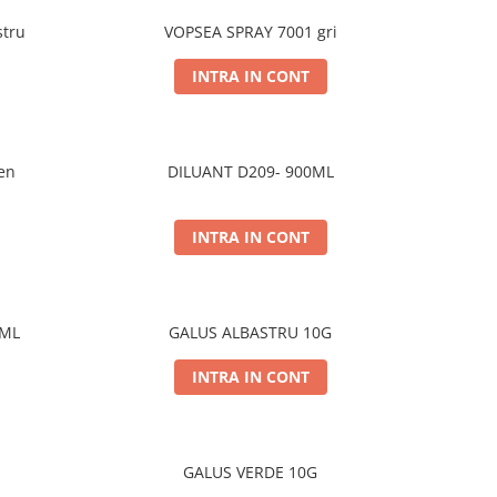
stru
VOPSEA SPRAY 7001 gri
INTRA IN CONT
en
DILUANT D209- 900ML
INTRA IN CONT
0ML
GALUS ALBASTRU 10G
INTRA IN CONT
GALUS VERDE 10G