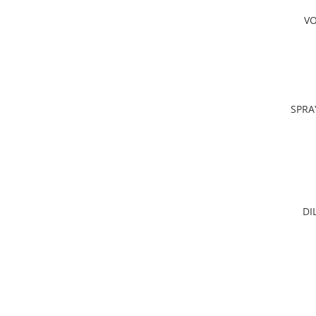
VO
SPRA
DI