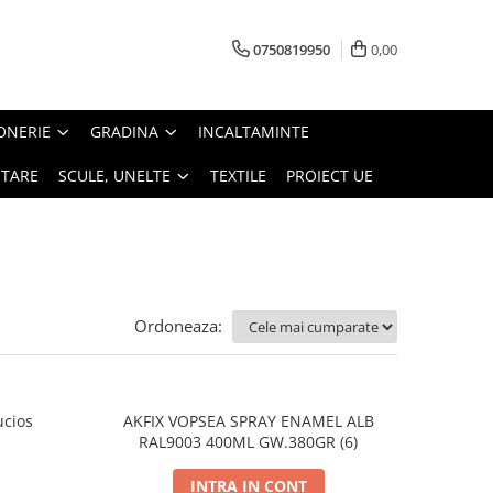
0750819950
0,00
ONERIE
GRADINA
INCALTAMINTE
ITARE
SCULE, UNELTE
TEXTILE
PROIECT UE
Ordoneaza:
ucios
AKFIX VOPSEA SPRAY ENAMEL ALB
RAL9003 400ML GW.380GR (6)
INTRA IN CONT