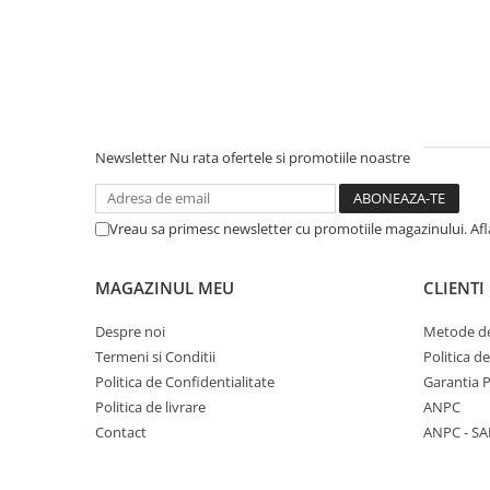
Newsletter
Nu rata ofertele si promotiile noastre
Vreau sa primesc newsletter cu promotiile magazinului. Af
MAGAZINUL MEU
CLIENTI
Despre noi
Metode de
Termeni si Conditii
Politica d
Politica de Confidentialitate
Garantia 
Politica de livrare
ANPC
Contact
ANPC - SA