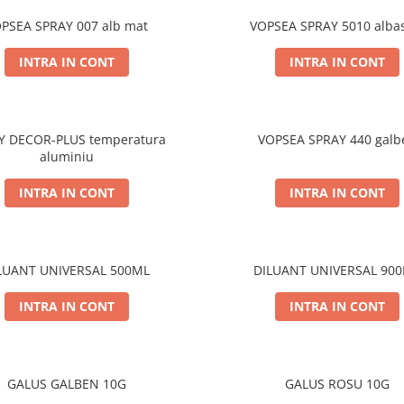
PSEA SPRAY 007 alb mat
VOPSEA SPRAY 5010 alba
INTRA IN CONT
INTRA IN CONT
Y DECOR-PLUS temperatura
VOPSEA SPRAY 440 galb
aluminiu
INTRA IN CONT
INTRA IN CONT
LUANT UNIVERSAL 500ML
DILUANT UNIVERSAL 90
INTRA IN CONT
INTRA IN CONT
GALUS GALBEN 10G
GALUS ROSU 10G