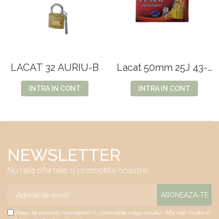
LACAT 32 AURIU-B
Lacat 50mm 25J 43-2
GUSANI 29.2
INTRA IN CONT
INTRA IN CONT
NEWSLETTER
Nu rata ofertele si promotiile noastre
Vreau sa primesc newsletter cu promotiile magazinului. Afla mai multe in