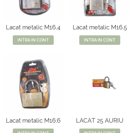
Lacat metalic M16.4
Lacat metalic M16.5
INTRA IN CONT
INTRA IN CONT
Lacat metalic M16.6
LACAT 25 AURIU