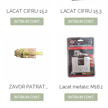
LACAT CIFRU 15.2
LACAT CIFRU 15.3
INTRA IN CONT
INTRA IN CONT
ZAVOR PATRAT
Lacat metalic M16.1
120X50mm(1146)
INTRA IN CONT
INTRA IN CONT