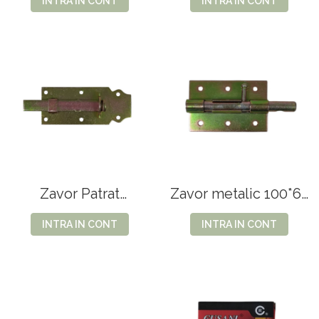
INTRA IN CONT
INTRA IN CONT
Zavor Patrat
Zavor metalic 100*67
120x50mm 5``
25A 2-11
INTRA IN CONT
INTRA IN CONT