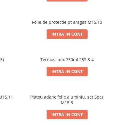
Folie de protectie pt aragaz M15.10
INTRA IN CONT
-5)
Termos inox 750ml 25S 3-4
INTRA IN CONT
ie de protectie pt aragaz M15.11
Platou adanc folie aluminiu, set 5pcs
M15.3
INTRA IN CONT