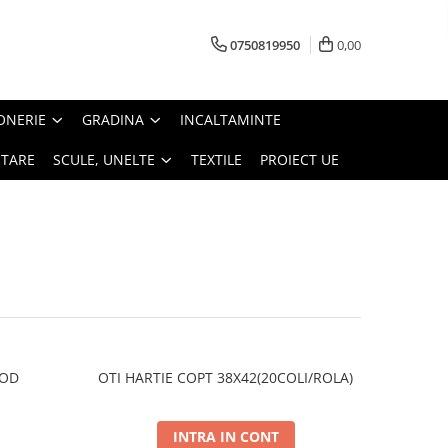
0750819950
0,00
ONERIE
GRADINA
INCALTAMINTE
ITARE
SCULE, UNELTE
TEXTILE
PROIECT UE
COD
OTI HARTIE COPT 38X42(20COLI/ROLA)
INTRA IN CONT