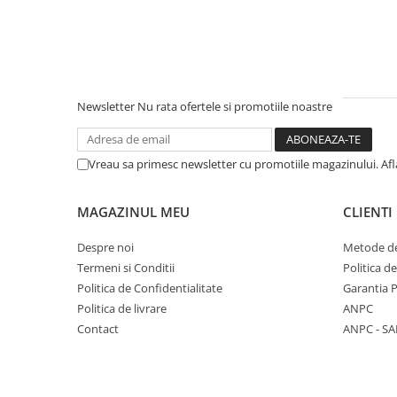
Newsletter
Nu rata ofertele si promotiile noastre
Vreau sa primesc newsletter cu promotiile magazinului. Af
MAGAZINUL MEU
CLIENTI
Despre noi
Metode de
Termeni si Conditii
Politica d
Politica de Confidentialitate
Garantia 
Politica de livrare
ANPC
Contact
ANPC - SA