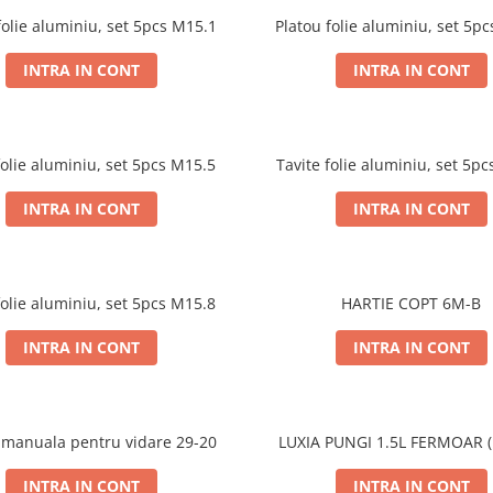
Platou folie aluminiu, set 5pcs M15.1
INTRA IN CONT
INTRA IN CONT
Tavite folie aluminiu, set 5pcs M15.5
INTRA IN CONT
INTRA IN CONT
Tavite folie aluminiu, set 5pcs M15.8
HARTIE COPT 6M-B
INTRA IN CONT
INTRA IN CONT
Pompa manuala pentru vidare 29-20
LUXIA PUNGI 1.5L FERMOAR 
INTRA IN CONT
INTRA IN CONT