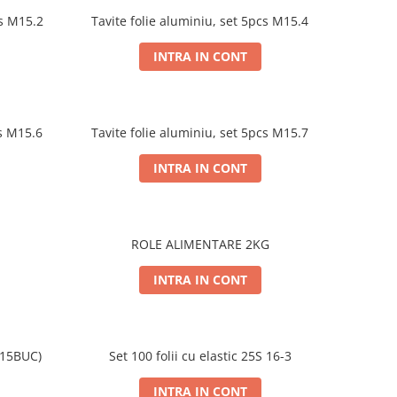
Platou folie aluminiu, set 5pcs M15.2
Tavite folie aluminiu, set 5pcs M15.4
INTRA IN CONT
Tavite folie aluminiu, set 5pcs M15.6
Tavite folie aluminiu, set 5pcs M15.7
INTRA IN CONT
ROLE ALIMENTARE 2KG
INTRA IN CONT
(15BUC)
Set 100 folii cu elastic 25S 16-3
INTRA IN CONT