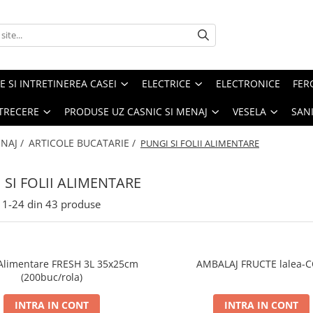
E SI INTRETINEREA CASEI
ELECTRICE
ELECTRONICE
FER
ETRECERE
PRODUSE UZ CASNIC SI MENAJ
VESELA
SAN
NAJ /
ARTICOLE BUCATARIE /
PUNGI SI FOLII ALIMENTARE
 SI FOLII ALIMENTARE
1-
24
din
43
produse
Alimentare FRESH 3L 35x25cm
AMBALAJ FRUCTE lalea-
(200buc/rola)
INTRA IN CONT
INTRA IN CONT