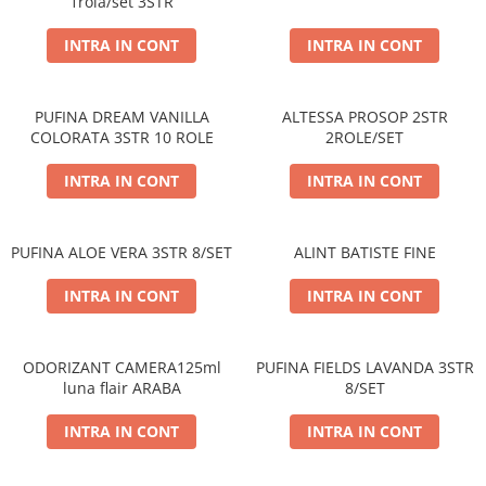
1rola/set 3STR
PERII SI RACLETE
MUSAMA, LINOLEUM
INTRA IN CONT
INTRA IN CONT
ORGANIZARE SI DEPOZITARE
UNICA FOLOSINTA
PUFINA DREAM VANILLA
ALTESSA PROSOP 2STR
COLORATA 3STR 10 ROLE
2ROLE/SET
INTRA IN CONT
INTRA IN CONT
PUFINA ALOE VERA 3STR 8/SET
ALINT BATISTE FINE
INTRA IN CONT
INTRA IN CONT
ODORIZANT CAMERA125ml
PUFINA FIELDS LAVANDA 3STR
luna flair ARABA
8/SET
INTRA IN CONT
INTRA IN CONT