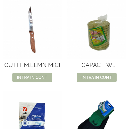
CUTIT M.LEMN MICI
CAPAC TW
82(800/BAX)
INTRA IN CONT
INTRA IN CONT