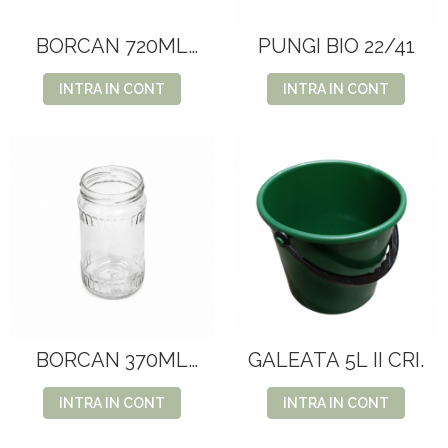
BORCAN 720ML
PUNGI BIO 22/41
12BUC/SET
INTRA IN CONT
INTRA IN CONT
BORCAN 370ML
GALEATA 5L II CRI.
24BUC/SET
INTRA IN CONT
INTRA IN CONT