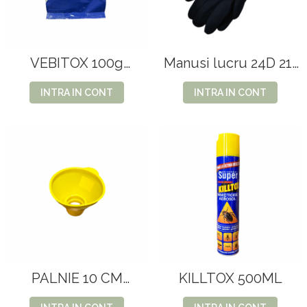
VEBITOX 100g
Manusi lucru 24D 21-
PASTILE(90/BX)
11
INTRA IN CONT
INTRA IN CONT
PALNIE 10 CM
KILLTOX 500ML
BORCAN plast.