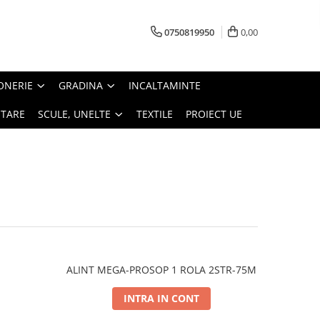
0750819950
0,00
ONERIE
GRADINA
INCALTAMINTE
ITARE
SCULE, UNELTE
TEXTILE
PROIECT UE
ALINT MEGA-PROSOP 1 ROLA 2STR-75M
INTRA IN CONT