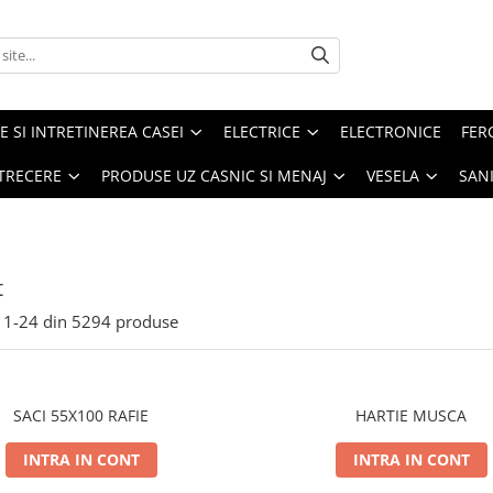
E SI INTRETINEREA CASEI
ELECTRICE
ELECTRONICE
FER
ETRECERE
PRODUSE UZ CASNIC SI MENAJ
VESELA
SAN
t
1-
24
din
5294
produse
SACI 55X100 RAFIE
HARTIE MUSCA
INTRA IN CONT
INTRA IN CONT