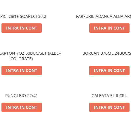
IPICI carte SOARECI 30.2
FARFURIE ADANCA ALBA AR
INTRA IN CONT
INTRA IN CONT
7OZ 50BUC/SET (ALBE+
BORCAN 370ML 24BUC/
COLORATE)
INTRA IN CONT
INTRA IN CONT
PUNGI BIO 22/41
GALEATA 5L II CRI.
INTRA IN CONT
INTRA IN CONT