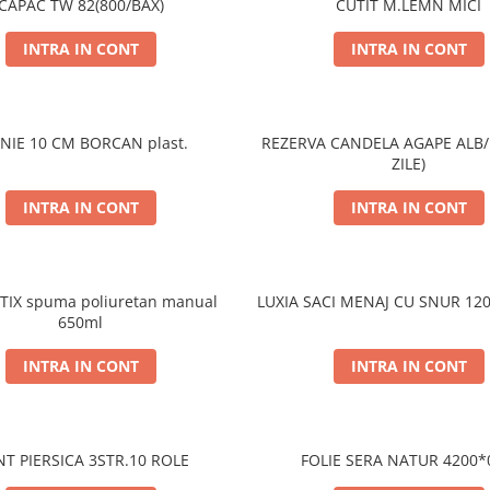
CAPAC TW 82(800/BAX)
CUTIT M.LEMN MICI
INTRA IN CONT
INTRA IN CONT
NIE 10 CM BORCAN plast.
REZERVA CANDELA AGAPE ALB/
ZILE)
INTRA IN CONT
INTRA IN CONT
IX spuma poliuretan manual
LUXIA SACI MENAJ CU SNUR 120
650ml
INTRA IN CONT
INTRA IN CONT
NT PIERSICA 3STR.10 ROLE
FOLIE SERA NATUR 4200*