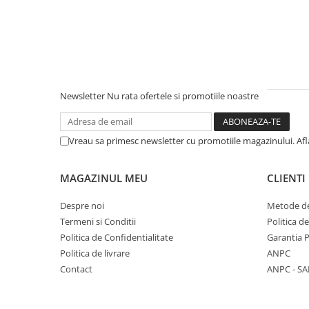
Newsletter
Nu rata ofertele si promotiile noastre
Vreau sa primesc newsletter cu promotiile magazinului. Af
MAGAZINUL MEU
CLIENTI
Despre noi
Metode de
Termeni si Conditii
Politica d
Politica de Confidentialitate
Garantia 
Politica de livrare
ANPC
Contact
ANPC - SA