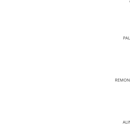
PAL
REMONT
ALI