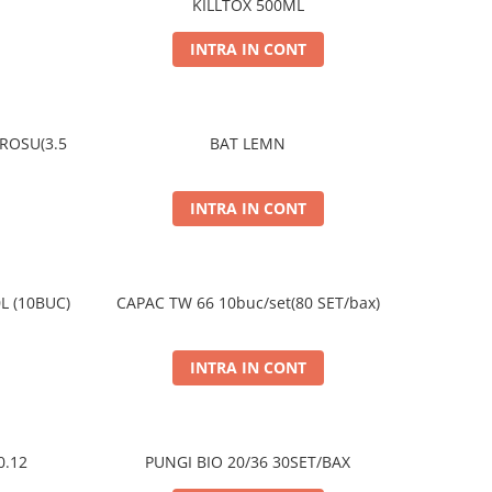
KILLTOX 500ML
INTRA IN CONT
ROSU(3.5
BAT LEMN
INTRA IN CONT
L (10BUC)
CAPAC TW 66 10buc/set(80 SET/bax)
INTRA IN CONT
0.12
PUNGI BIO 20/36 30SET/BAX