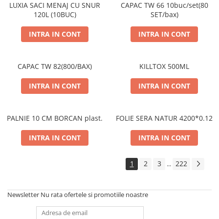
LUXIA SACI MENAJ CU SNUR
CAPAC TW 66 10buc/set(80
120L (10BUC)
SET/bax)
INTRA IN CONT
INTRA IN CONT
CAPAC TW 82(800/BAX)
KILLTOX 500ML
INTRA IN CONT
INTRA IN CONT
PALNIE 10 CM BORCAN plast.
FOLIE SERA NATUR 4200*0.12
INTRA IN CONT
INTRA IN CONT
1
2
3
222
...
Newsletter
Nu rata ofertele si promotiile noastre