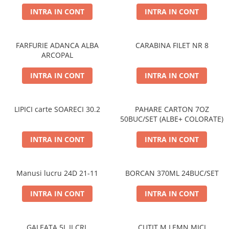
PERII SI RACLETE
INTRA IN CONT
INTRA IN CONT
MUSAMA, LINOLEUM
ORGANIZARE SI DEPOZITARE
FARFURIE ADANCA ALBA
CARABINA FILET NR 8
UNICA FOLOSINTA
ARCOPAL
INTRA IN CONT
INTRA IN CONT
LIPICI carte SOARECI 30.2
PAHARE CARTON 7OZ
50BUC/SET (ALBE+ COLORATE)
INTRA IN CONT
INTRA IN CONT
Manusi lucru 24D 21-11
BORCAN 370ML 24BUC/SET
INTRA IN CONT
INTRA IN CONT
GALEATA 5L II CRI.
CUTIT M.LEMN MICI