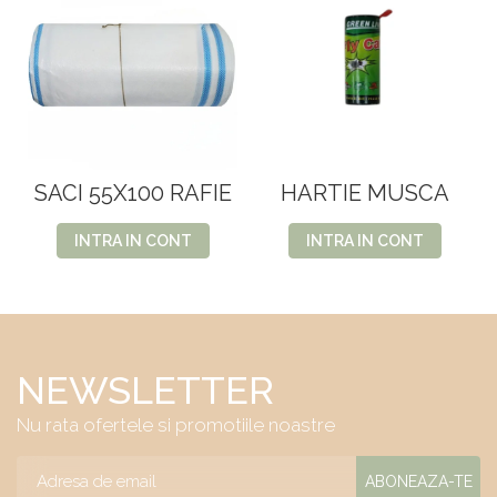
SACI 55X100 RAFIE
HARTIE MUSCA
INTRA IN CONT
INTRA IN CONT
NEWSLETTER
Nu rata ofertele si promotiile noastre