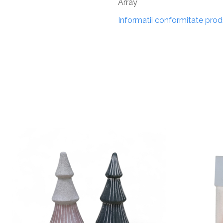
Array
Informatii conformitate pro