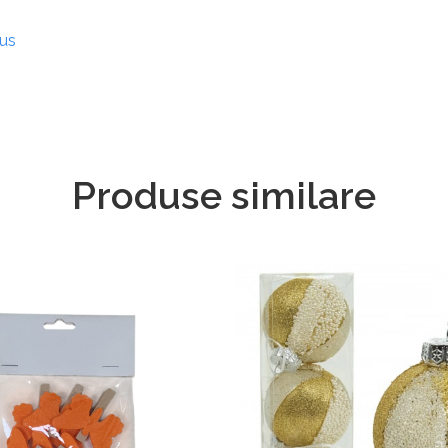
dus
Produse similare