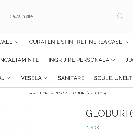
CALE
CURATENIE SI INTRETINEREA CASEI
INCALTAMINTE
INGRIJIRE PERSONALA
JU
AJ
VESELA
SANITARE
SCULE, UNELT
GLOBURI (3BUC) 8.29
Home /
HOME & DECO /
GLOBURI (
IN STOC