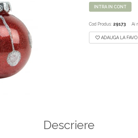
INTRA IN CONT
Cod Produs:
29173
Ai 
ADAUGA LA FAVO
Descriere