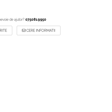
nevoie de ajutor?
0750819950
RITE
CERE INFORMATII