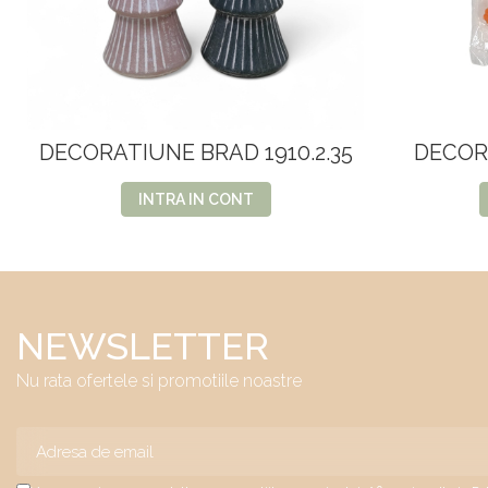
DECORATIUNE BRAD 1910.2.35
DECORA
INTRA IN CONT
NEWSLETTER
Nu rata ofertele si promotiile noastre