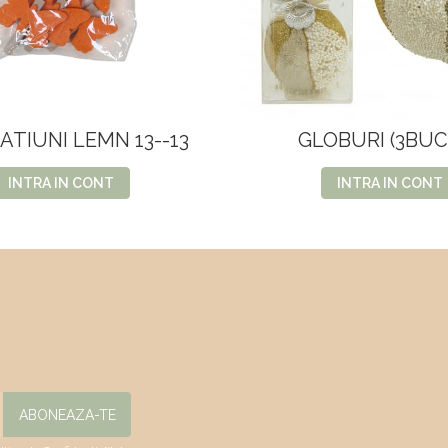
TIUNI LEMN 13--13
GLOBURI (3BUC)
INTRA IN CONT
INTRA IN CONT