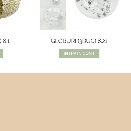
 8.1
GLOBURI (3BUC) 8.21
INTRA IN CONT