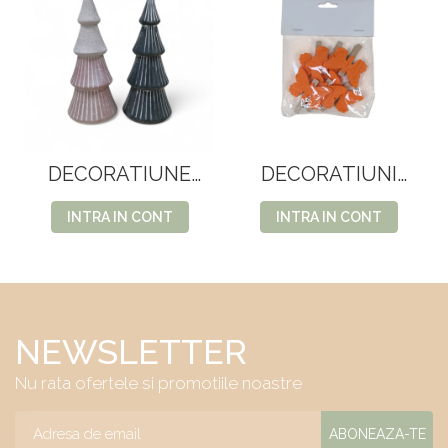
DECORATIUNE
DECORATIUNI
BRAD 1910.2.35
LEMN 13--13
INTRA IN CONT
INTRA IN CONT
NEWSLETTER
Nu rata ofertele si promotiile noastre